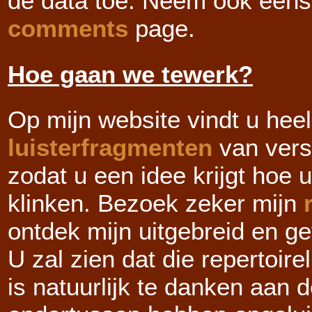
de data toe. Neem ook eens 
comments
page.
Hoe gaan we tewerk?
Op mijn website vindt u hee
luisterfragmenten
van vers
zodat u een idee krijgt hoe 
klinken. Bezoek zeker mijn
ontdek mijn uitgebreid en ge
U zal zien dat die repertoire
is natuurlijk te danken aan 