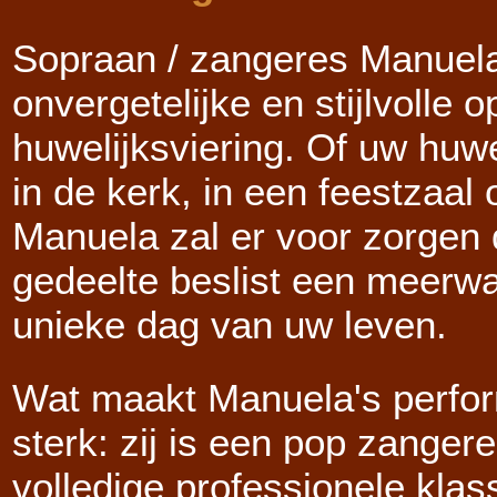
Sopraan / zangeres Manuela
onvergetelijke en stijlvolle 
huwelijksviering. Of uw huwe
in de kerk, in een feestzaal 
Manuela zal er voor zorgen 
gedeelte beslist een meerw
unieke dag van uw leven.
Wat maakt Manuela's perfo
sterk: zij is een pop zanger
volledige professionele klas