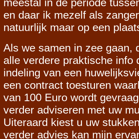
meestal in de periode tusse
en daar ik mezelf als zange
natuurlijk maar op een plaats 
Als we samen in zee gaan, d
alle verdere praktische info
indeling van een huwelijksvie
een contract toesturen waar
van 100 Euro wordt gevraagd
verder adviseren met uw m
Uiteraard kiest u uw stukke
verder advies kan mijn erva