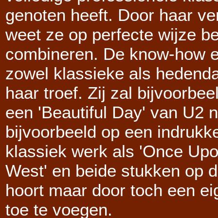
genoten heeft. Door haar v
weet ze op perfecte wijze be
combineren. De know-how e
zowel klassieke als hedend
haar troef. Zij zal bijvoorb
een 'Beautiful Day' van U2 
bijvoorbeeld op een indruk
klassiek werk als 'Once Upo
West' en beide stukken op d
hoort maar door toch een eig
toe te voegen.