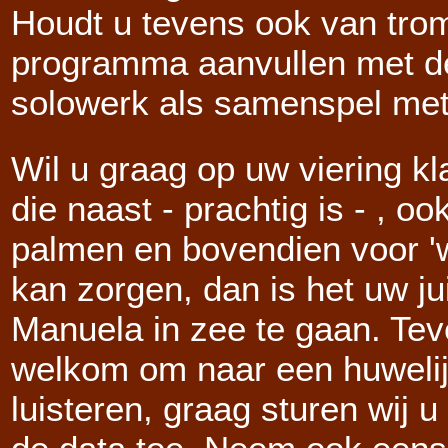
Houdt u tevens ook van tro
programma aanvullen met de 
solowerk als samenspel met
Wil u graag op uw viering kl
die naast - prachtig is - , oo
palmen en bovendien voor 
kan zorgen, dan is het uw j
Manuela in zee te gaan. Teve
welkom om naar een huweli
luisteren, graag sturen wij 