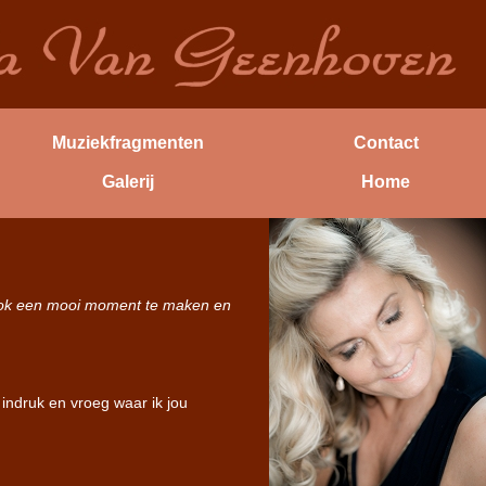
Muziekfragmenten
Contact
Galerij
Home
t ook een mooi moment te maken en
indruk en vroeg waar ik jou