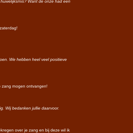
ere huwelijksmis? Want de onze had een
 zaterdag!
 doen. We hebben heel veel positieve
 de zang mogen ontvangen!
g. Wij bedanken jullie daarvoor.
kregen over je zang en bij deze wil ik