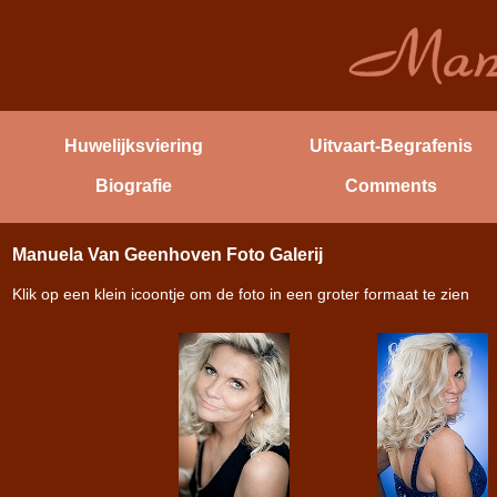
Huwelijksviering
Uitvaart-Begrafenis
Biografie
Comments
Manuela Van Geenhoven Foto Galerij
Klik op een klein icoontje om de foto in een groter formaat te zien